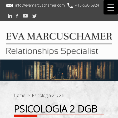
info@evamarcuschamer.com
415-530-6924
Home
> Psicologia 2 DGB
PSICOLOGIA 2 DGB