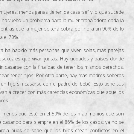
 mujeres, menos ganas tienen de casarse” y lo que sucede
 ha vuelto un problema para la mujer trabajadora dada la
Mientras que la mujer soltera cobra por hora un 90% de lo
a el 70%.
a ha habido más personas que viven solas, más parejas
osexuales que vivan juntas. Hay ciudades y países donde
sin casarse con la finalidad de tener los mismos derechos.
an tener hijos. Por otra parte, hay más madres solteras
un hijo sin casarse con el padre del bebé. Esto tiene sus
s van a crecer con más carencias económicas que aquellos
ores.
o menos que esté en el 50% de los matrimonios que son
ue casando para siempre en el 86% de los casos; ya no se
reja pues se sabe que los hijos crean conflictos en el