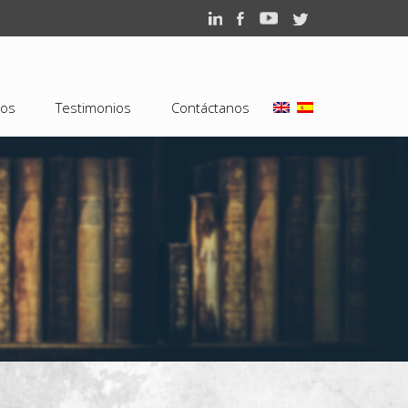
los
Testimonios
Contáctanos