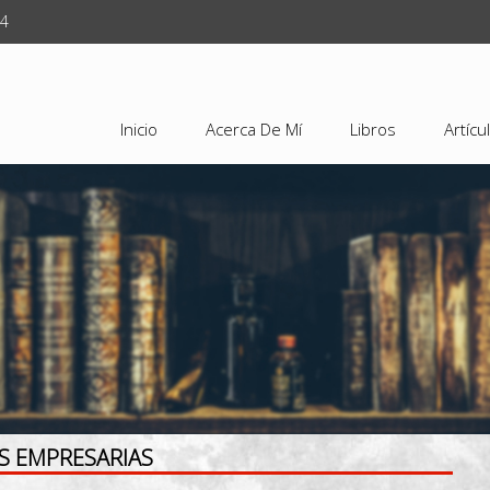
24
Inicio
Acerca De Mí
Libros
Artícu
S EMPRESARIAS