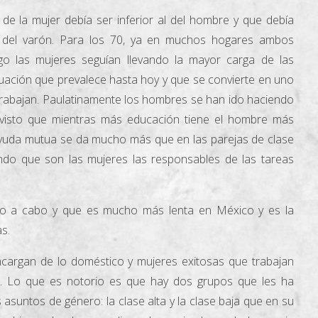
 de la mujer debía ser inferior al del hombre y que debía
s del varón. Para los 70, ya en muchos hogares ambos
go las mujeres seguían llevando la mayor carga de las
tuación que prevalece hasta hoy y que se convierte en uno
 trabajan. Paulatinamente los hombres se han ido haciendo
 visto que mientras más educación tiene el hombre más
la ayuda mutua se da mucho más que en las parejas de clase
do que son las mujeres las responsables de las tareas
ndo a cabo y que es mucho más lenta en México y es la
as.
argan de lo doméstico y mujeres exitosas que trabajan
. Lo que es notorio es que hay dos grupos que les ha
asuntos de género: la clase alta y la clase baja que en su