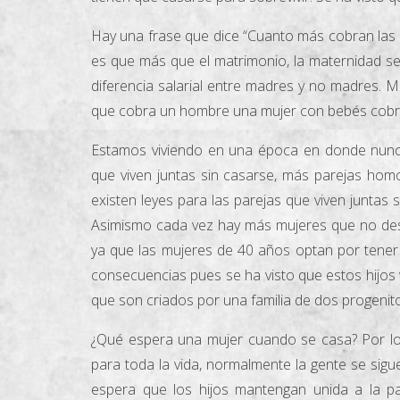
Hay una frase que dice “Cuanto más cobran las
es que más que el matrimonio, la maternidad se
diferencia salarial entre madres y no madres. 
que cobra un hombre una mujer con bebés cobr
Estamos viviendo en una época en donde nunc
que viven juntas sin casarse, más parejas hom
existen leyes para las parejas que viven juntas 
Asimismo cada vez hay más mujeres que no dese
ya que las mujeres de 40 años optan por tener 
consecuencias pues se ha visto que estos hijo
que son criados por una familia de dos progenit
¿Qué espera una mujer cuando se casa? Por l
para toda la vida, normalmente la gente se sig
espera que los hijos mantengan unida a la pa