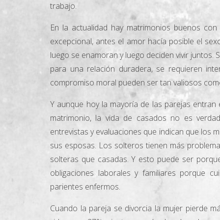
trabajo.
En la actualidad hay matrimonios buenos co
excepcional, antes el amor hacía posible el se
luego se enamoran y luego deciden vivir juntos. 
para una relación duradera, se requieren inte
compromiso moral pueden ser tan valiosos como 
Y aunque hoy la mayoría de las parejas entran e
matrimonio, la vida de casados no es verdad
entrevistas y evaluaciones que indican que los 
sus esposas. Los solteros tienen más problema
solteras que casadas. Y esto puede ser porque
obligaciones laborales y familiares porque c
parientes enfermos.
Cuando la pareja se divorcia la mujer pierde má