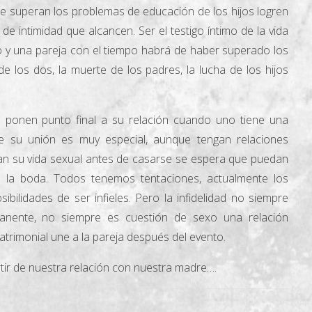
e superan los problemas de educación de los hijos logren
e intimidad que alcancen. Ser el testigo íntimo de la vida
po y una pareja con el tiempo habrá de haber superado los
de los dos, la muerte de los padres, la lucha de los hijos
 ponen punto final a su relación cuando uno tiene una
e su unión es muy especial, aunque tengan relaciones
n su vida sexual antes de casarse se espera que puedan
la boda. Todos tenemos tentaciones, actualmente los
ilidades de ser infieles. Pero la infidelidad no siempre
anente, no siempre es cuestión de sexo una relación
trimonial une a la pareja después del evento.
ir de nuestra relación con nuestra madre….