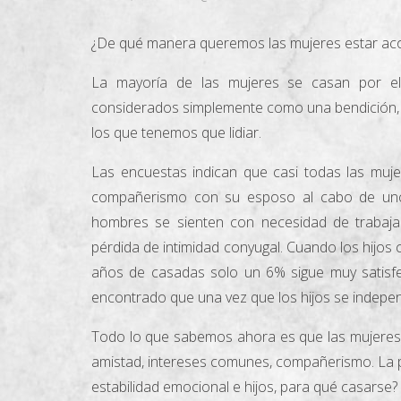
¿De qué manera queremos las mujeres estar a
La mayoría de las mujeres se casan por el
considerados simplemente como una bendición
los que tenemos que lidiar.
Las encuestas indican que casi todas las muje
compañerismo con su esposo al cabo de unos
hombres se sienten con necesidad de trabaja
pérdida de intimidad conyugal. Cuando los hijos
años de casadas solo un 6% sigue muy satisfe
encontrado que una vez que los hijos se indep
Todo lo que sabemos ahora es que las mujeres 
amistad, intereses comunes, compañerismo. La pr
estabilidad emocional e hijos, para qué casarse?