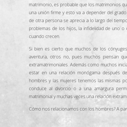
matrimonio, es probable que los matrimonios qu
una unión firme y esto va a depender del grado d
de otra persona se aprecia a lo largo del tiem
problemas de los hijos, la infidelidad de uno o 
cuando crecen.
Si bien es cierto que muchos de los cónyuges
aventura, otros no, pues muchos piensan qu
extramatrimoniales. Además como muchos inicia
estar en una relación monógama después de 
hombres y las mujeres tenemos las mismas posib
conduce al divorcio o a una amargura perm
matrimonial y muchas veces una relación extrama
Cómo nos relacionamos con los hombres? A part