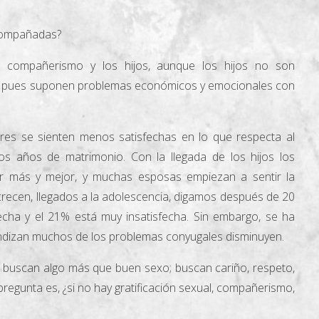
compañadas?
 compañerismo y los hijos, aunque los hijos no son
, pues suponen problemas económicos y emocionales con
res se sienten menos satisfechas en lo que respecta al
 años de matrimonio. Con la llegada de los hijos los
r más y mejor, y muchas esposas empiezan a sentir la
 crecen, llegados a la adolescencia, digamos después de 20
cha y el 21% está muy insatisfecha. Sin embargo, se ha
endizan muchos de los problemas conyugales disminuyen.
buscan algo más que buen sexo; buscan cariño, respeto,
egunta es, ¿si no hay gratificación sexual, compañerismo,