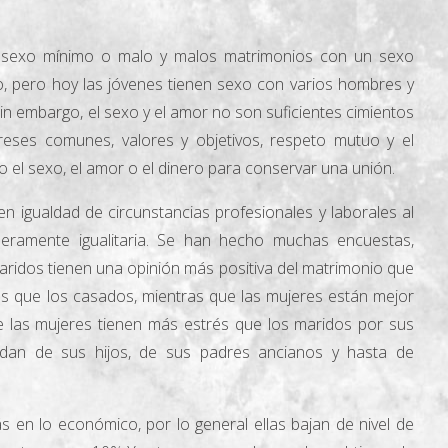
n sexo mínimo o malo y malos matrimonios con un sexo
xo, pero hoy las jóvenes tienen sexo con varios hombres y
Sin embargo, el sexo y el amor no son suficientes cimientos
reses comunes, valores y objetivos, respeto mutuo y el
el sexo, el amor o el dinero para conservar una unión.
n igualdad de circunstancias profesionales y laborales al
eramente igualitaria. Se han hecho muchas encuestas,
maridos tienen una opinión más positiva del matrimonio que
s que los casados, mientras que las mujeres están mejor
 las mujeres tienen más estrés que los maridos por sus
uidan de sus hijos, de sus padres ancianos y hasta de
s en lo económico, por lo general ellas bajan de nivel de