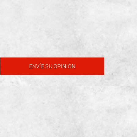
ENVÍE SU OPINIÓN