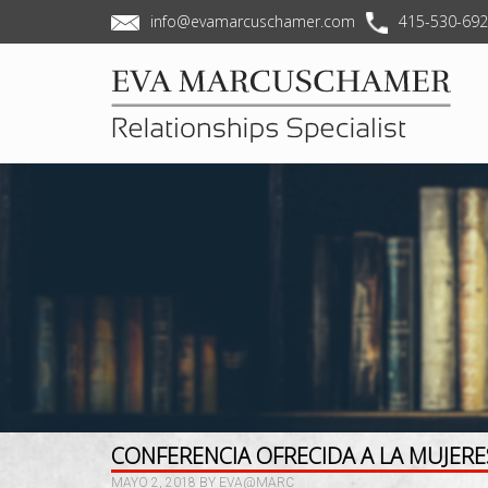
info@evamarcuschamer.com
415-530-69
CONFERENCIA OFRECIDA A LA MUJERE
MAYO 2, 2018
BY
EVA@MARC