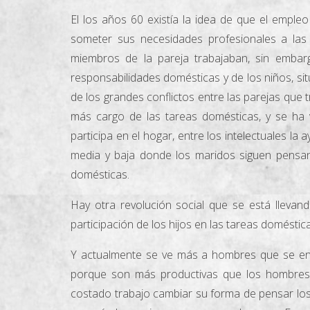
El los años 60 existía la idea de que el empleo
someter sus necesidades profesionales a la
miembros de la pareja trabajaban, sin embar
responsabilidades domésticas y de los niños, si
de los grandes conflictos entre las parejas que
más cargo de las tareas domésticas, y se ha
participa en el hogar, entre los intelectuales 
media y baja donde los maridos siguen pensan
domésticas.
Hay otra revolución social que se está lleva
participación de los hijos en las tareas doméstic
Y actualmente se ve más a hombres que se enc
porque son más productivas que los hombres
costado trabajo cambiar su forma de pensar los 