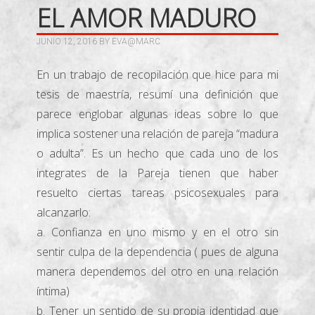
EL AMOR MADURO
JUNIO 12, 2016
BY
EVA@MARC
En un trabajo de recopilación que hice para mi
tesis de maestría, resumí una definición que
parece englobar algunas ideas sobre lo que
implica sostener una relación de pareja “madura
o adulta”. Es un hecho que cada uno de los
integrates de la Pareja tienen que haber
resuelto ciertas tareas psicosexuales para
alcanzarlo:
a. Confianza en uno mismo y en el otro sin
sentir culpa de la dependencia ( pues de alguna
manera dependemos del otro en una relación
íntima)
b. Tener un sentido de su propia identidad que