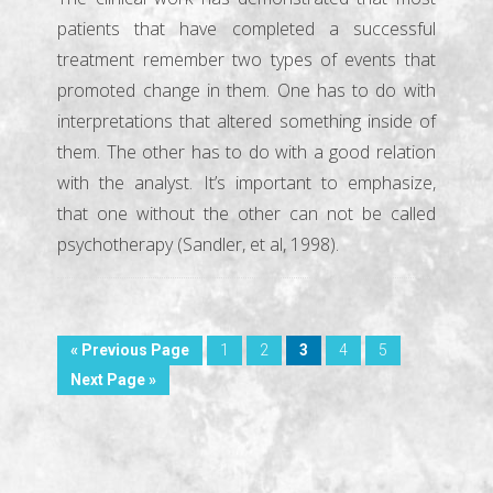
patients that have completed a successful
treatment remember two types of events that
promoted change in them. One has to do with
interpretations that altered something inside of
them. The other has to do with a good relation
with the analyst. It’s important to emphasize,
that one without the other can not be called
psychotherapy (Sandler, et al, 1998).
« Previous Page
1
2
3
4
5
Next Page »