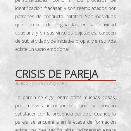
personalidades “como si” los procesos de
identificación fracasan y son reemplazados por
patrones de conducta imitativa. Son individuos
que carecen de originalidad en su actividad
cotidiana y en sus vínculos objetables; carecen
de subjetividad y de iniciativa propia, y en su vida
existe un vacío emocional.
CRISIS DE PAREJA
JUNIO 20, 2016
BY
EVA@MARC
La pareja se elige, entre otras muchas cosas,
por motivos inconscientes que se buscan
satisfacer con la presencia del otro. Cuando la
pareja se encuentra en la etapa de formación
existe una idealización inicial, indispensable para