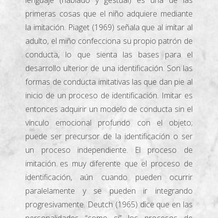
lenguaje (hablado y gestual) es una de las
primeras cosas que el niño adquiere mediante
la imitación. Piaget (1969) señala que al imitar al
adulto, el miño confecciona su propio patrón de
conducta, lo que sienta las bases para el
desarrollo ulterior de una identificación. Son las
formas de conducta imitativas las que dan pie al
inicio de un proceso de identificación. Imitar es
entonces adquirir un modelo de conducta sin el
vínculo emocional profundo con el objeto;
puede ser precursor de la identificación o ser
un proceso independiente. El proceso de
imitación es muy diferente que el proceso de
identificación, aún cuando pueden ocurrir
paralelamente y se pueden ir integrando
progresivamente. Deutch (1965) dice que en las