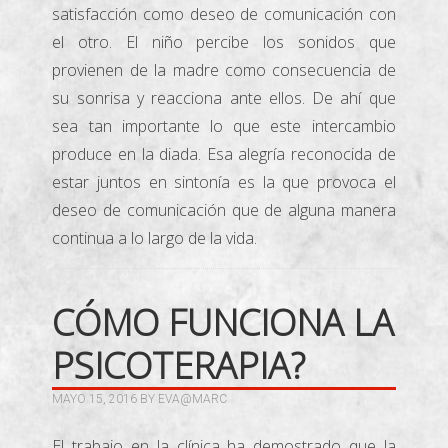
satisfacción como deseo de comunicación con
el otro. El niño percibe los sonidos que
provienen de la madre como consecuencia de
su sonrisa y reacciona ante ellos. De ahí que
sea tan importante lo que este intercambio
produce en la diada. Esa alegría reconocida de
estar juntos en sintonía es la que provoca el
deseo de comunicación que de alguna manera
continua a lo largo de la vida.
CÓMO FUNCIONA LA
PSICOTERAPIA?
MAYO 15, 2016
BY
EVA@MARC
El trabajo en la clínica ha demostrado que la