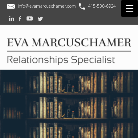
info@evamarcuschamer.com
415-530-6924