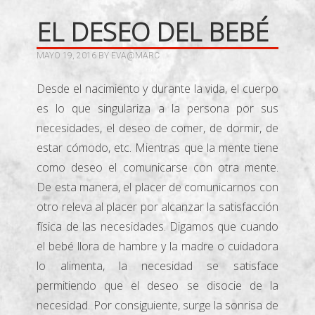
EL DESEO DEL BEBÉ
MAYO 19, 2016
BY
EVA@MARC
Desde el nacimiento y durante la vida, el cuerpo
es lo que singulariza a la persona por sus
necesidades, el deseo de comer, de dormir, de
estar cómodo, etc. Mientras que la mente tiene
como deseo el comunicarse con otra mente.
De esta manera, el placer de comunicarnos con
otro releva al placer por alcanzar la satisfacción
física de las necesidades. Digamos que cuando
el bebé llora de hambre y la madre o cuidadora
lo alimenta, la necesidad se satisface
permitiendo que el deseo se disocie de la
necesidad. Por consiguiente, surge la sonrisa de