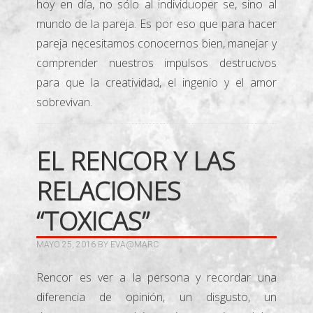
hoy en día, no sólo al individuoper se, sino al
mundo de la pareja. Es por eso que para hacer
pareja necesitamos conocernos bien, manejar y
comprender nuestros impulsos destrucivos
para que la creatividad, el ingenio y el amor
sobrevivan.
EL RENCOR Y LAS
RELACIONES
“TOXICAS”
MAYO 25, 2016
BY
EVA@MARC
Rencor es ver a la persona y recordar una
diferencia de opinión, un disgusto, un