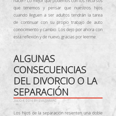
hacer? Lo mejor que podemos con los recursos
que tenemos y pensar que nuestros hijos
cuando lleguen a ser adultos tendrán la tarea
de continuar con su propio trabajo de auto
conocimiento y cambio. Los dejo por ahora con
esta reflexión y de nuevo, gracias por leerme.
ALGUNAS
CONSECUENCIAS
DEL DIVORCIO O LA
SEPARACIÓN
JULIO 4, 2016
BY
EVA@MARC
Los hijos de la separación resienten una doble