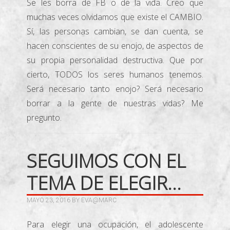
Se les borra de FB o de la vida. Creo que
muchas veces olvidamos que existe el CAMBIO.
Sí, las personas cambian, se dan cuenta, se
hacen conscientes de su enojo, de aspectos de
su propia personalidad destructiva. Que por
cierto, TODOS los seres humanos tenemos.
Será necesario tanto enojo? Será necesario
borrar a la gente de nuestras vidas? Me
pregunto.
SEGUIMOS CON EL
TEMA DE ELEGIR…
MAYO 23, 2016
BY
EVA@MARC
Para elegir una ocupación, el adolescente